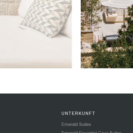
UNTERKUNFT
Emerald Suites
Emerald Essential Cave Suites