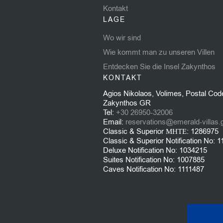
Kontakt
LAGE
Wo wir sind
Wie kommt man zu unseren Villen
Entdecken Sie die Insel Zakynthos
KONTAKT
Agios Nikolaos, Volimes, Postal Cod
Zakynthos GR
Tel:
+30 26950-32006
Email:
reservations@emerald-villas.
Classic & Superior ΜΗΤΕ: 1286975
Classic & Superior Notification No: 
Deluxe Notification No: 1034215
Suites Notification No: 1007885
Caves Notification No: 1111487