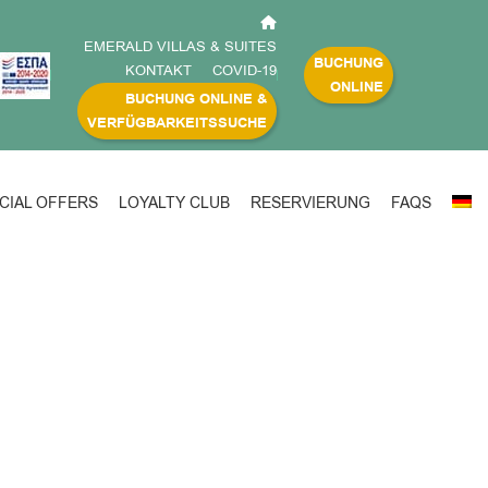
EMERALD VILLAS & SUITES
BUCHUNG
KONTAKT
COVID-19
ONLINE
BUCHUNG ONLINE &
VERFÜGBARKEITSSUCHE
CIAL OFFERS
LOYALTY CLUB
RESERVIERUNG
FAQS