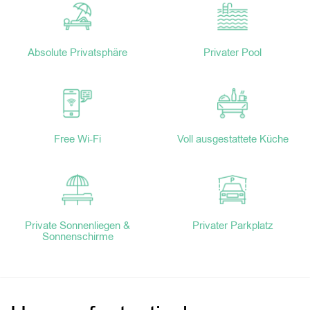
Absolute Privatsphäre
Privater Pool
Free Wi-Fi
Voll ausgestattete Küche
Private Sonnenliegen &
Privater Parkplatz
Sonnenschirme