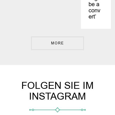
be a
conv
ert’
MORE
FOLGEN SIE IM
INSTAGRAM