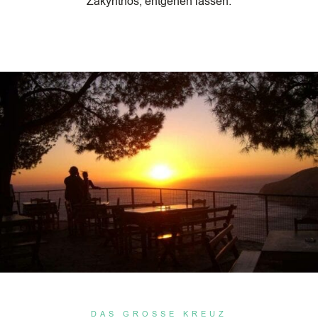
Zakynthos, entgehen lassen.
DAS GROSSE KREUZ M