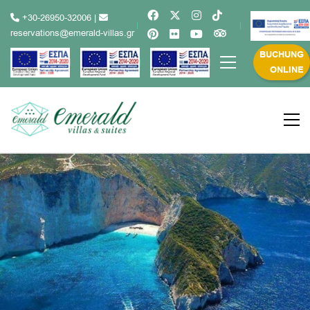
+30-26950-32006
|
reservations@emerald-villas.gr
BUCHUNG
ONLINE