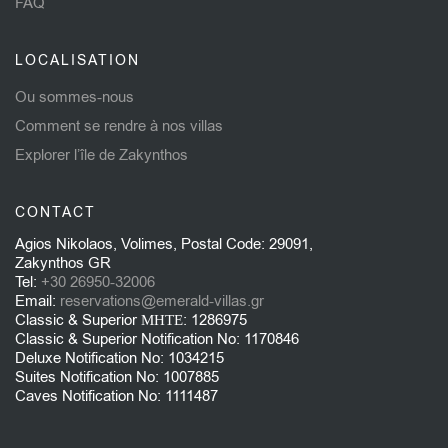
FAQ
LOCALISATION
Ou sommes-nous
Comment se rendre à nos villas
Explorer l’île de Zakynthos
CONTACT
Agios Nikolaos, Volimes, Postal Code: 29091,
Zakynthos GR
Tel:
+30 26950-32006
Email:
reservations@emerald-villas.gr
Classic & Superior ΜΗΤΕ: 1286975
Classic & Superior Notification No: 1170846
Deluxe Notification No: 1034215
Suites Notification No: 1007885
Caves Notification No: 1111487