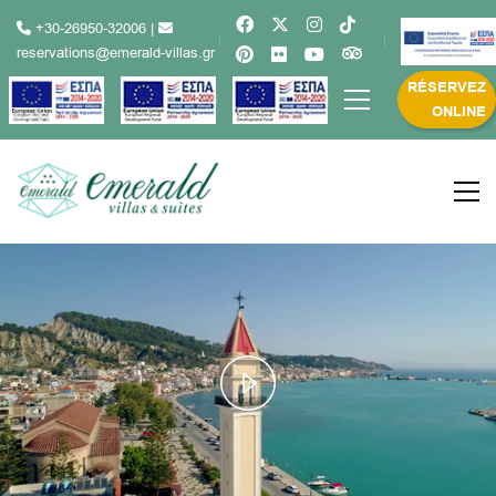
+30-26950-32006
|
reservations@emerald-villas.gr
RÉSERVEZ
ONLINE
Play
Video