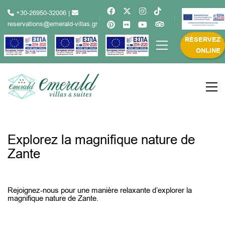
+30-26950-32006
|
reservations@emerald-villas.gr
RÉSERVEZ
ONLINE
Explorez la magnifique nature de
Zante
Rejoignez-nous pour une manière relaxante d’explorer la
magnifique nature de Zante.