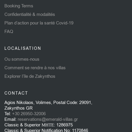
Booking Terms
Confidentialité & modalités
Plan d’action pour la santé Covid-19
FAQ
LOCALISATION
Ou sommes-nous
Comment se rendre à nos villas
Explorer l’île de Zakynthos
CONTACT
Agios Nikolaos, Volimes, Postal Code: 29091,
Zakynthos GR
Tel:
+30 26950-32006
Email:
reservations@emerald-villas.gr
Classic & Superior ΜΗΤΕ: 1286975
Classic & Superior Notification No: 1170846