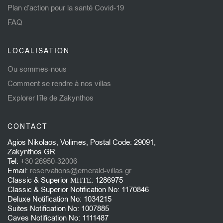
Plan d’action pour la santé Covid-19
FAQ
LOCALISATION
Ou sommes-nous
Comment se rendre à nos villas
Explorer l’île de Zakynthos
CONTACT
Agios Nikolaos, Volimes, Postal Code: 29091,
Zakynthos GR
Tel:
+30 26950-32006
Email:
reservations@emerald-villas.gr
Classic & Superior ΜΗΤΕ: 1286975
Classic & Superior Notification No: 1170846
Deluxe Notification No: 1034215
Suites Notification No: 1007885
Caves Notification No: 1111487