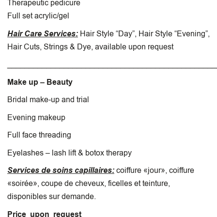
Therapeutic pedicure
Full set acrylic/gel
Hair Care Services:
Hair Style “Day”, Hair Style “Evening”,
Hair Cuts, Strings & Dye, available upon request
________________________________________________
Make up – Beauty
Bridal make-up and trial
Evening makeup
Full face threading
Eyelashes – lash lift & botox therapy
Services de soins capillaires:
coiffure «jour», coiffure
«soirée», coupe de cheveux, ficelles et teinture,
disponibles sur demande.
Price upon request